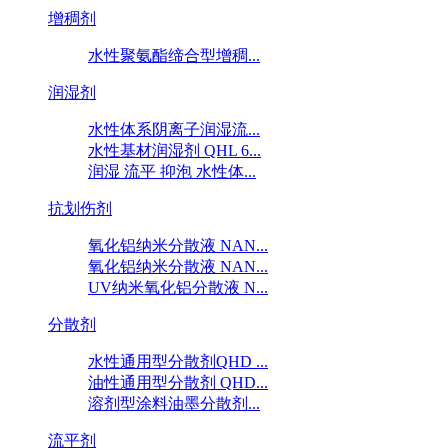
增稠剂
水性聚氨酯缔合型增稠...
润湿剂
水性体系阴离子润湿流...
水性基材润湿剂 QHL 6...
润湿 流平 抑泡 水性体...
抗划伤剂
氧化铝纳米分散液 NAN...
氧化铝纳米分散液 NAN...
UV纳米氧化铝分散液 N...
分散剂
水性通用型分散剂QHD ...
油性通用型分散剂 QHD...
溶剂型涂料油墨分散剂...
流平剂