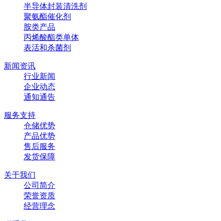
半导体封装清洗剂
聚氨酯催化剂
胺类产品
丙烯酸酯类单体
表活和杀菌剂
新闻资讯
行业新闻
企业动态
通知通告
服务支持
仓储优势
产品优势
售后服务
发货保障
关于我们
公司简介
荣誉资质
经营理念