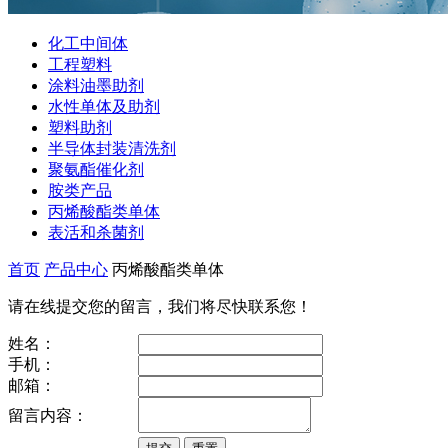
化工中间体
工程塑料
涂料油墨助剂
水性单体及助剂
塑料助剂
半导体封装清洗剂
聚氨酯催化剂
胺类产品
丙烯酸酯类单体
表活和杀菌剂
首页
产品中心
丙烯酸酯类单体
请在线提交您的留言，我们将尽快联系您！
姓名：
手机：
邮箱：
留言内容：