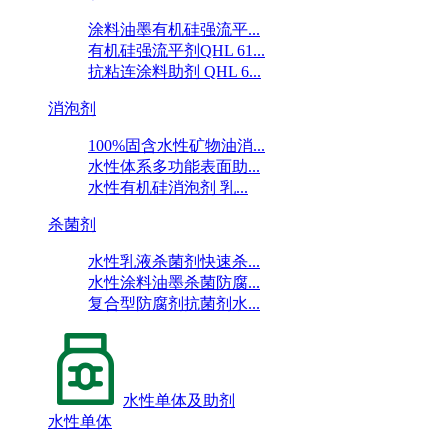
涂料油墨有机硅强流平...
有机硅强流平剂QHL 61...
抗粘连涂料助剂 QHL 6...
消泡剂
100%固含水性矿物油消...
水性体系多功能表面助...
水性有机硅消泡剂 乳...
杀菌剂
水性乳液杀菌剂快速杀...
水性涂料油墨杀菌防腐...
复合型防腐剂抗菌剂水...
水性单体及助剂
水性单体