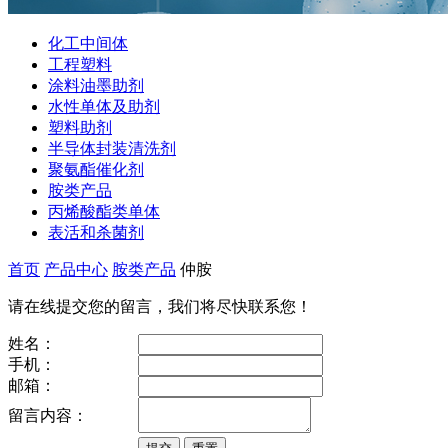
化工中间体
工程塑料
涂料油墨助剂
水性单体及助剂
塑料助剂
半导体封装清洗剂
聚氨酯催化剂
胺类产品
丙烯酸酯类单体
表活和杀菌剂
首页
产品中心
胺类产品
仲胺
请在线提交您的留言，我们将尽快联系您！
姓名：
手机：
邮箱：
留言内容：