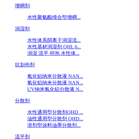
增稠剂
水性聚氨酯缔合型增稠...
润湿剂
水性体系阴离子润湿流...
水性基材润湿剂 QHL 6...
润湿 流平 抑泡 水性体...
抗划伤剂
氧化铝纳米分散液 NAN...
氧化铝纳米分散液 NAN...
UV纳米氧化铝分散液 N...
分散剂
水性通用型分散剂QHD ...
油性通用型分散剂 QHD...
溶剂型涂料油墨分散剂...
流平剂