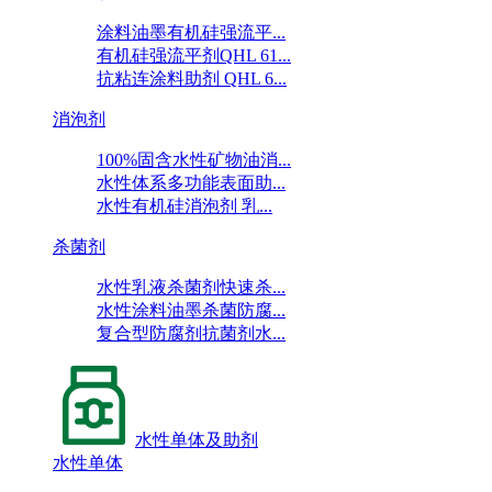
涂料油墨有机硅强流平...
有机硅强流平剂QHL 61...
抗粘连涂料助剂 QHL 6...
消泡剂
100%固含水性矿物油消...
水性体系多功能表面助...
水性有机硅消泡剂 乳...
杀菌剂
水性乳液杀菌剂快速杀...
水性涂料油墨杀菌防腐...
复合型防腐剂抗菌剂水...
水性单体及助剂
水性单体