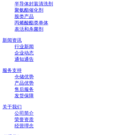
半导体封装清洗剂
聚氨酯催化剂
胺类产品
丙烯酸酯类单体
表活和杀菌剂
新闻资讯
行业新闻
企业动态
通知通告
服务支持
仓储优势
产品优势
售后服务
发货保障
关于我们
公司简介
荣誉资质
经营理念