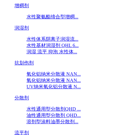
增稠剂
水性聚氨酯缔合型增稠...
润湿剂
水性体系阴离子润湿流...
水性基材润湿剂 QHL 6...
润湿 流平 抑泡 水性体...
抗划伤剂
氧化铝纳米分散液 NAN...
氧化铝纳米分散液 NAN...
UV纳米氧化铝分散液 N...
分散剂
水性通用型分散剂QHD ...
油性通用型分散剂 QHD...
溶剂型涂料油墨分散剂...
流平剂