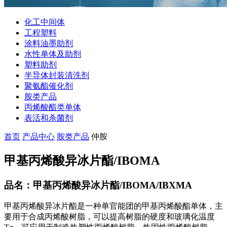
化工中间体
工程塑料
涂料油墨助剂
水性单体及助剂
塑料助剂
半导体封装清洗剂
聚氨酯催化剂
胺类产品
丙烯酸酯类单体
表活和杀菌剂
首页
产品中心
胺类产品
仲胺
甲基丙烯酸异冰片酯/IBOMA
品名：甲基丙烯酸异冰片酯/IBOMA/IBXMA
甲基丙烯酸异冰片酯是一种单官能团的甲基丙烯酸酯单体，主
要用于合成丙烯酸树脂，可以提高树脂的硬度和玻璃化温度