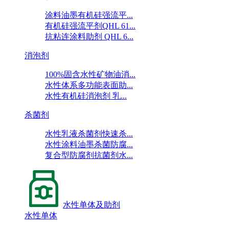
涂料油墨有机硅强流平...
有机硅强流平剂QHL 61...
抗粘连涂料助剂 QHL 6...
消泡剂
100%固含水性矿物油消...
水性体系多功能表面助...
水性有机硅消泡剂 乳...
杀菌剂
水性乳液杀菌剂快速杀...
水性涂料油墨杀菌防腐...
复合型防腐剂抗菌剂水...
水性单体及助剂
水性单体