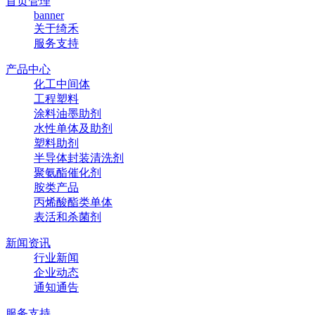
首页管理
banner
关于绮禾
服务支持
产品中心
化工中间体
工程塑料
涂料油墨助剂
水性单体及助剂
塑料助剂
半导体封装清洗剂
聚氨酯催化剂
胺类产品
丙烯酸酯类单体
表活和杀菌剂
新闻资讯
行业新闻
企业动态
通知通告
服务支持