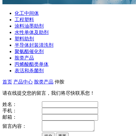
化工中间体
工程塑料
涂料油墨助剂
水性单体及助剂
塑料助剂
半导体封装清洗剂
聚氨酯催化剂
胺类产品
丙烯酸酯类单体
表活和杀菌剂
首页
产品中心
胺类产品
仲胺
请在线提交您的留言，我们将尽快联系您！
姓名：
手机：
邮箱：
留言内容：