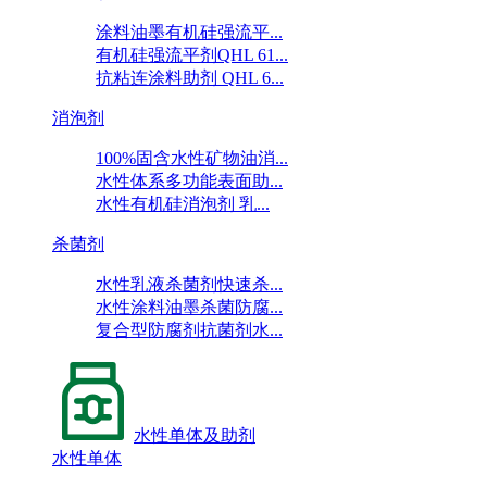
涂料油墨有机硅强流平...
有机硅强流平剂QHL 61...
抗粘连涂料助剂 QHL 6...
消泡剂
100%固含水性矿物油消...
水性体系多功能表面助...
水性有机硅消泡剂 乳...
杀菌剂
水性乳液杀菌剂快速杀...
水性涂料油墨杀菌防腐...
复合型防腐剂抗菌剂水...
水性单体及助剂
水性单体