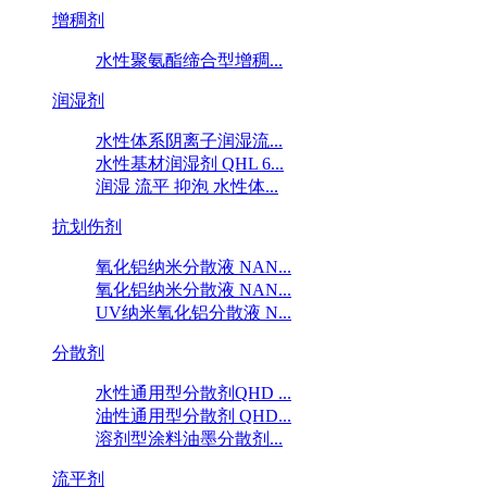
增稠剂
水性聚氨酯缔合型增稠...
润湿剂
水性体系阴离子润湿流...
水性基材润湿剂 QHL 6...
润湿 流平 抑泡 水性体...
抗划伤剂
氧化铝纳米分散液 NAN...
氧化铝纳米分散液 NAN...
UV纳米氧化铝分散液 N...
分散剂
水性通用型分散剂QHD ...
油性通用型分散剂 QHD...
溶剂型涂料油墨分散剂...
流平剂