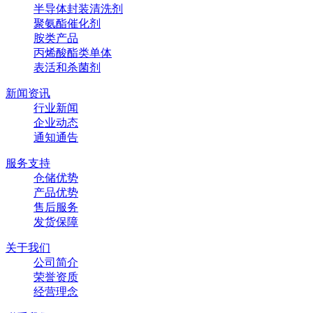
半导体封装清洗剂
聚氨酯催化剂
胺类产品
丙烯酸酯类单体
表活和杀菌剂
新闻资讯
行业新闻
企业动态
通知通告
服务支持
仓储优势
产品优势
售后服务
发货保障
关于我们
公司简介
荣誉资质
经营理念