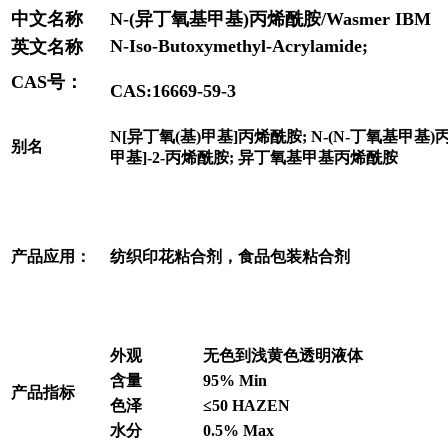
中文名称
N-(异丁氧基甲基)丙烯酰胺/Wasmer IBM
N-Iso-Butoxymethyl-Acrylamide;
英文名称
CAS号：
CAS:16669-59-3
N[异丁氧(基)甲基]丙烯酰胺; N-(N-丁氧基甲基)丙烯
别名
甲基]-2-丙烯酰胺; 异丁氧基甲基丙烯酰胺
产品应用：
纺织印花粘合剂，食品包装粘合剂
外观
无色到浅黄色透明液体
含量
95% Min
产品指标
色泽
≤50 HAZEN
水分
0.5% Max