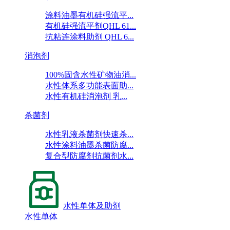
涂料油墨有机硅强流平...
有机硅强流平剂QHL 61...
抗粘连涂料助剂 QHL 6...
消泡剂
100%固含水性矿物油消...
水性体系多功能表面助...
水性有机硅消泡剂 乳...
杀菌剂
水性乳液杀菌剂快速杀...
水性涂料油墨杀菌防腐...
复合型防腐剂抗菌剂水...
水性单体及助剂
水性单体