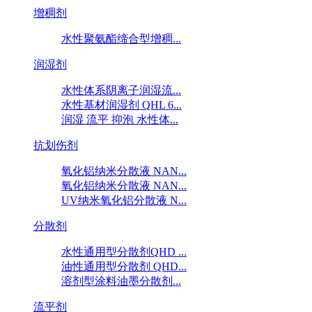
增稠剂
水性聚氨酯缔合型增稠...
润湿剂
水性体系阴离子润湿流...
水性基材润湿剂 QHL 6...
润湿 流平 抑泡 水性体...
抗划伤剂
氧化铝纳米分散液 NAN...
氧化铝纳米分散液 NAN...
UV纳米氧化铝分散液 N...
分散剂
水性通用型分散剂QHD ...
油性通用型分散剂 QHD...
溶剂型涂料油墨分散剂...
流平剂