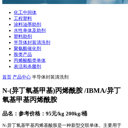
化工中间体
工程塑料
涂料油墨助剂
水性单体及助剂
塑料助剂
半导体封装清洗剂
聚氨酯催化剂
胺类产品
丙烯酸酯类单体
表活和杀菌剂
首页
产品中心
半导体封装清洗剂
N-(异丁氧基甲基)丙烯酰胺 /IBMA/异丁
氧基甲基丙烯酰胺
品名：参考价格：95元/kg 200kg/桶
N-异丁氧基甲基丙烯基酸胺是一种新型交联单体。主要用于