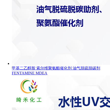
甲基二乙醇胺 索尔维聚氨酯催化剂 油气脱硫脱碳剂
FENTAMINE MDEA