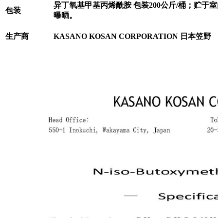
异丁氧基甲基丙烯酰胺 包装200公斤/桶；贮于
包装
曝晒。
生产商
KASANO KOSAN CORPORATION 日本笠野