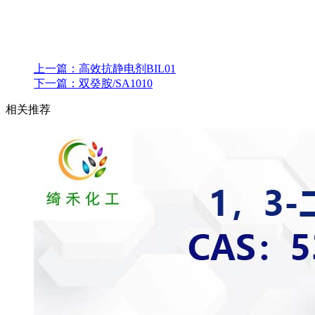
上一篇：
高效抗静电剂BIL01
下一篇：
双癸胺/SA1010
相关推荐