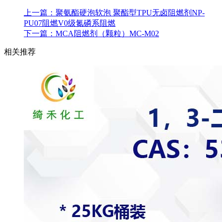
上一篇：
聚氨酯硬泡软泡 聚酯型TPU无卤阻燃剂NP-
PU07阻燃V0级氮磷系阻燃
下一篇：
MCA阻燃剂（颗粒）MC-M02
相关推荐