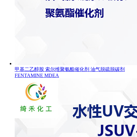
甲基二乙醇胺 索尔维聚氨酯催化剂 油气脱硫脱碳剂
FENTAMINE MDEA