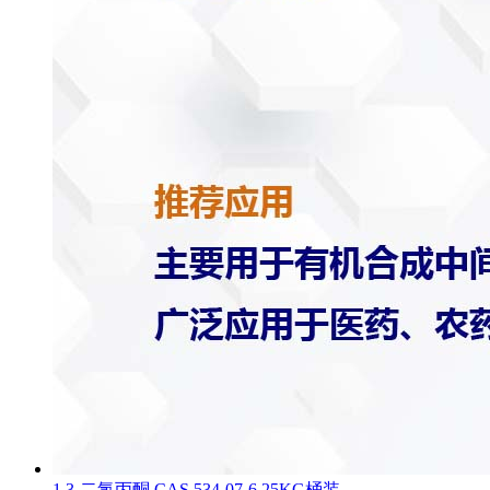
1,3-二氯丙酮 CAS 534-07-6 25KG桶装