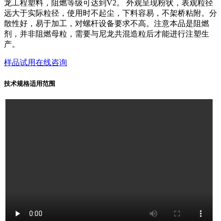
龙工程塑料，阻燃等级可达到V2。 外观呈现粉状，表观粒径
远大于实际粒径，使用时不起尘，下料容易，不架桥粘附。分
散性好，易于加工，对螺杆设备要求不高。注意本品是阻燃
剂，并非阻燃母粒，需要与尼龙共混造粒后才能进行注塑生
产。
样品试用
在线咨询
技术规格
适用范围