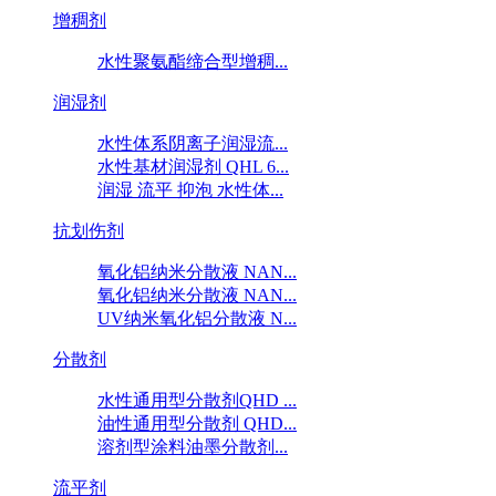
增稠剂
水性聚氨酯缔合型增稠...
润湿剂
水性体系阴离子润湿流...
水性基材润湿剂 QHL 6...
润湿 流平 抑泡 水性体...
抗划伤剂
氧化铝纳米分散液 NAN...
氧化铝纳米分散液 NAN...
UV纳米氧化铝分散液 N...
分散剂
水性通用型分散剂QHD ...
油性通用型分散剂 QHD...
溶剂型涂料油墨分散剂...
流平剂