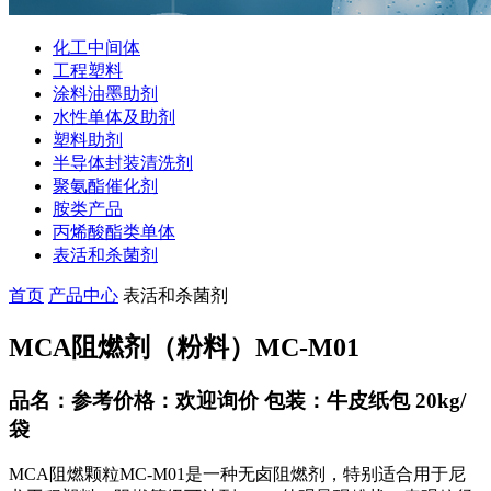
化工中间体
工程塑料
涂料油墨助剂
水性单体及助剂
塑料助剂
半导体封装清洗剂
聚氨酯催化剂
胺类产品
丙烯酸酯类单体
表活和杀菌剂
首页
产品中心
表活和杀菌剂
MCA阻燃剂（粉料）MC-M01
品名：参考价格：欢迎询价 包装：牛皮纸包 20kg/
袋
MCA阻燃颗粒MC-M01是一种无卤阻燃剂，特别适合用于尼