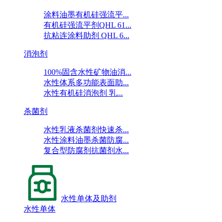
涂料油墨有机硅强流平...
有机硅强流平剂QHL 61...
抗粘连涂料助剂 QHL 6...
消泡剂
100%固含水性矿物油消...
水性体系多功能表面助...
水性有机硅消泡剂 乳...
杀菌剂
水性乳液杀菌剂快速杀...
水性涂料油墨杀菌防腐...
复合型防腐剂抗菌剂水...
水性单体及助剂
水性单体