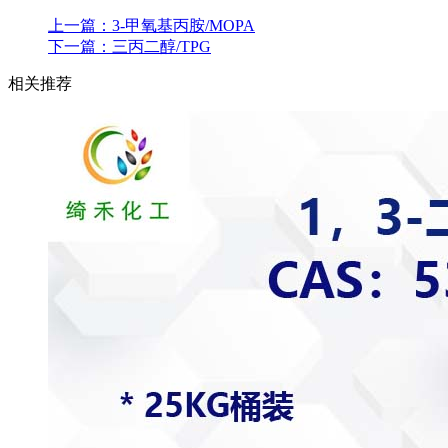
上一篇：
3-甲氧基丙胺/MOPA
下一篇：
三丙二醇/TPG
相关推荐