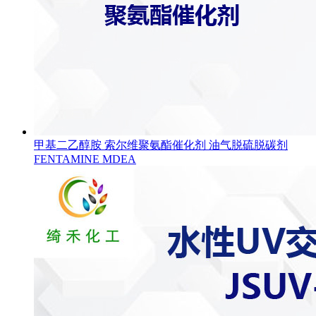
甲基二乙醇胺 索尔维聚氨酯催化剂 油气脱硫脱碳剂
FENTAMINE MDEA