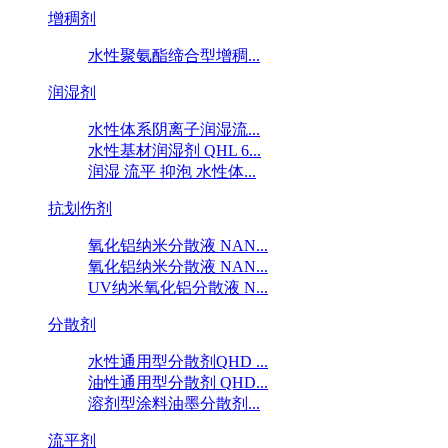
增稠剂
水性聚氨酯缔合型增稠...
润湿剂
水性体系阴离子润湿流...
水性基材润湿剂 QHL 6...
润湿 流平 抑泡 水性体...
抗划伤剂
氧化铝纳米分散液 NAN...
氧化铝纳米分散液 NAN...
UV纳米氧化铝分散液 N...
分散剂
水性通用型分散剂QHD ...
油性通用型分散剂 QHD...
溶剂型涂料油墨分散剂...
流平剂