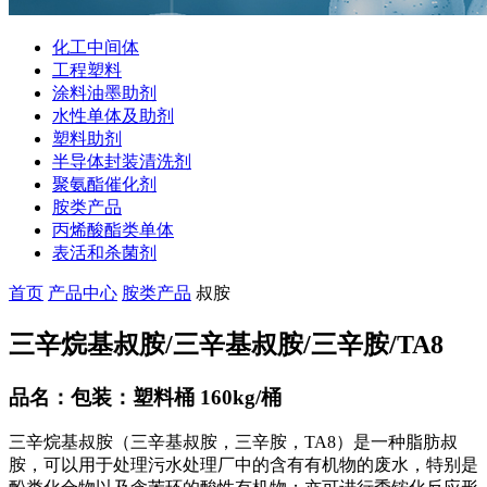
化工中间体
工程塑料
涂料油墨助剂
水性单体及助剂
塑料助剂
半导体封装清洗剂
聚氨酯催化剂
胺类产品
丙烯酸酯类单体
表活和杀菌剂
首页
产品中心
胺类产品
叔胺
三辛烷基叔胺/三辛基叔胺/三辛胺/TA8
品名：包装：塑料桶 160kg/桶
三辛烷基叔胺（三辛基叔胺，三辛胺，TA8）是一种脂肪叔
胺，可以用于处理污水处理厂中的含有有机物的废水，特别是