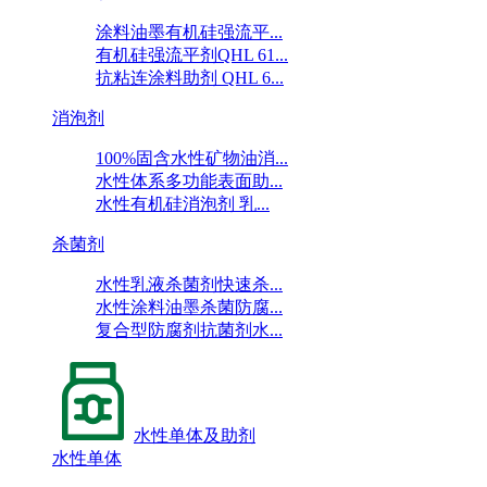
涂料油墨有机硅强流平...
有机硅强流平剂QHL 61...
抗粘连涂料助剂 QHL 6...
消泡剂
100%固含水性矿物油消...
水性体系多功能表面助...
水性有机硅消泡剂 乳...
杀菌剂
水性乳液杀菌剂快速杀...
水性涂料油墨杀菌防腐...
复合型防腐剂抗菌剂水...
水性单体及助剂
水性单体