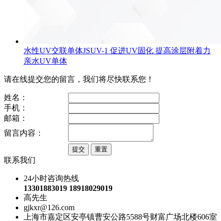
水性UV交联单体JSUV-1 促进UV固化 提高涂层附着力
亲水UV单体
请在线提交您的留言，我们将尽快联系您！
姓名：
手机：
邮箱：
留言内容：
联系我们
24小时咨询热线
13301883019 18918029019
高先生
gjkxr@126.com
上海市嘉定区安亭镇曹安公路5588号财富广场北楼606室