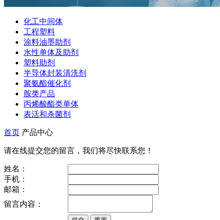
化工中间体
工程塑料
涂料油墨助剂
水性单体及助剂
塑料助剂
半导体封装清洗剂
聚氨酯催化剂
胺类产品
丙烯酸酯类单体
表活和杀菌剂
首页
产品中心
请在线提交您的留言，我们将尽快联系您！
姓名：
手机：
邮箱：
留言内容：