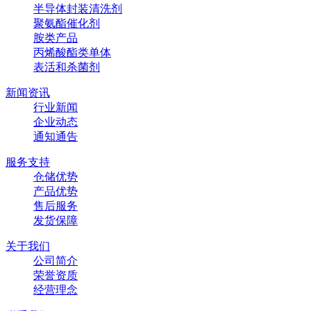
半导体封装清洗剂
聚氨酯催化剂
胺类产品
丙烯酸酯类单体
表活和杀菌剂
新闻资讯
行业新闻
企业动态
通知通告
服务支持
仓储优势
产品优势
售后服务
发货保障
关于我们
公司简介
荣誉资质
经营理念