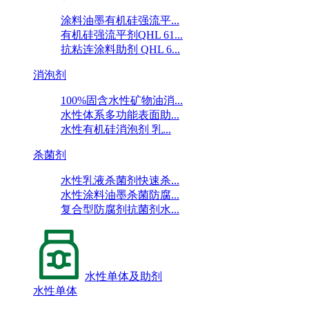
涂料油墨有机硅强流平...
有机硅强流平剂QHL 61...
抗粘连涂料助剂 QHL 6...
消泡剂
100%固含水性矿物油消...
水性体系多功能表面助...
水性有机硅消泡剂 乳...
杀菌剂
水性乳液杀菌剂快速杀...
水性涂料油墨杀菌防腐...
复合型防腐剂抗菌剂水...
水性单体及助剂
水性单体