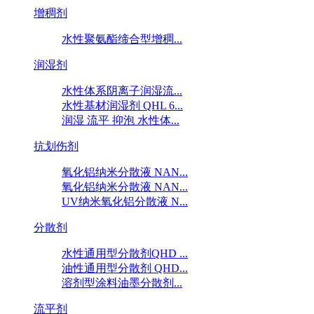
增稠剂
水性聚氨酯缔合型增稠...
润湿剂
水性体系阴离子润湿流...
水性基材润湿剂 QHL 6...
润湿 流平 抑泡 水性体...
抗划伤剂
氧化铝纳米分散液 NAN...
氧化铝纳米分散液 NAN...
UV纳米氧化铝分散液 N...
分散剂
水性通用型分散剂QHD ...
油性通用型分散剂 QHD...
溶剂型涂料油墨分散剂...
流平剂