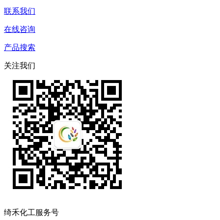
联系我们
在线咨询
产品搜索
关注我们
绮禾化工服务号