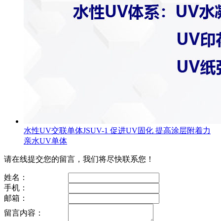
水性UV交联单体JSUV-1 促进UV固化 提高涂层附着力
亲水UV单体
请在线提交您的留言，我们将尽快联系您！
姓名：
手机：
邮箱：
留言内容：