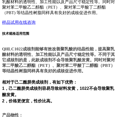
乳酸材料的透明性、加工性能以及产品尺寸稳定性等。同时对
聚对苯二甲酸乙二醇酯（PET）、聚对苯二甲酸丁二醇酯
（PBT) 等结晶性树脂同样具有良好的成核促进作用。
样品试用
在线咨询
技术规格
适用范围
QHLC1022成核剂能够有效改善聚乳酸的结晶性能，提高聚乳
酸材料的透明性、加工性能以及产品尺寸稳定性等。不同于其
它成核剂的是，此款成核剂不会导致聚乳酸发黄。同时对聚对
苯二甲酸乙二醇酯（PET）、聚对苯二甲酸丁二醇酯（PBT）
等结晶性树脂同样具有良好的成核促进作用。
相对于己二酰肼类成核剂，有如下优势：
1，己二酰肼类成核剂容易导致材料发黄，1022不会导致聚乳
酸发黄。
2，价格更便宜，性价比高。
产品物性：