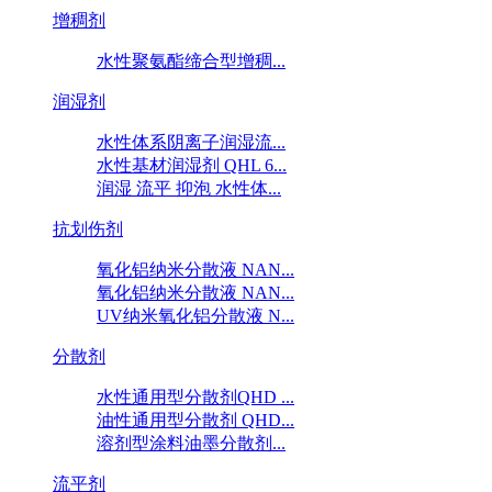
增稠剂
水性聚氨酯缔合型增稠...
润湿剂
水性体系阴离子润湿流...
水性基材润湿剂 QHL 6...
润湿 流平 抑泡 水性体...
抗划伤剂
氧化铝纳米分散液 NAN...
氧化铝纳米分散液 NAN...
UV纳米氧化铝分散液 N...
分散剂
水性通用型分散剂QHD ...
油性通用型分散剂 QHD...
溶剂型涂料油墨分散剂...
流平剂