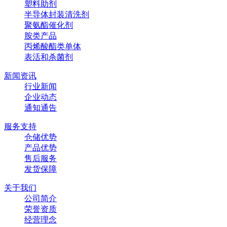
塑料助剂
半导体封装清洗剂
聚氨酯催化剂
胺类产品
丙烯酸酯类单体
表活和杀菌剂
新闻资讯
行业新闻
企业动态
通知通告
服务支持
仓储优势
产品优势
售后服务
发货保障
关于我们
公司简介
荣誉资质
经营理念