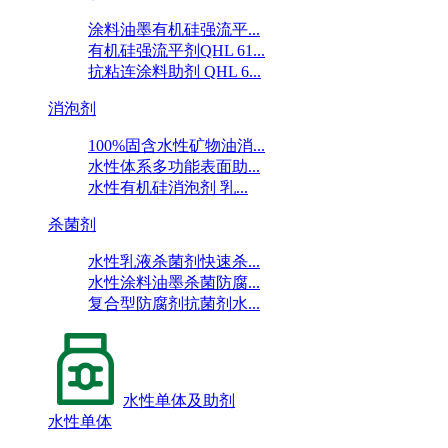
涂料油墨有机硅强流平...
有机硅强流平剂QHL 61...
抗粘连涂料助剂 QHL 6...
消泡剂
100%固含水性矿物油消...
水性体系多功能表面助...
水性有机硅消泡剂 乳...
杀菌剂
水性乳液杀菌剂快速杀...
水性涂料油墨杀菌防腐...
复合型防腐剂抗菌剂水...
水性单体及助剂
水性单体