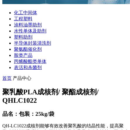
化工中间体
工程塑料
涂料油墨助剂
水性单体及助剂
塑料助剂
半导体封装清洗剂
聚氨酯催化剂
胺类产品
丙烯酸酯类单体
表活和杀菌剂
首页
产品中心
聚乳酸PLA成核剂/ 聚酯成核剂/
QHLC1022
品名：包装：25kg/袋
QH-LC1022成核剂能够有效改善聚乳酸的结晶性能，提高聚