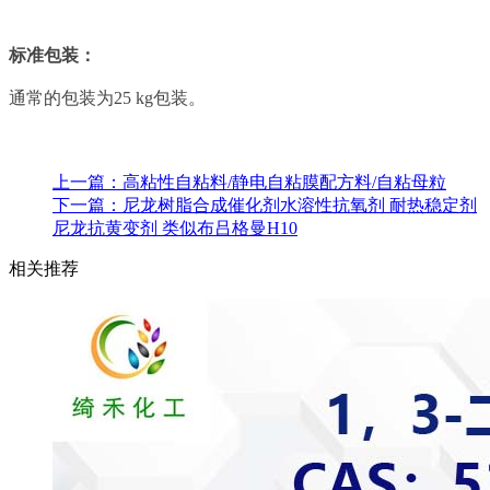
标准包装：
通常的包装为25 kg包装。
上一篇：
高粘性自粘料/静电自粘膜配方料/自粘母粒
下一篇：
尼龙树脂合成催化剂水溶性抗氧剂 耐热稳定剂
尼龙抗黄变剂 类似布吕格曼H10
相关推荐