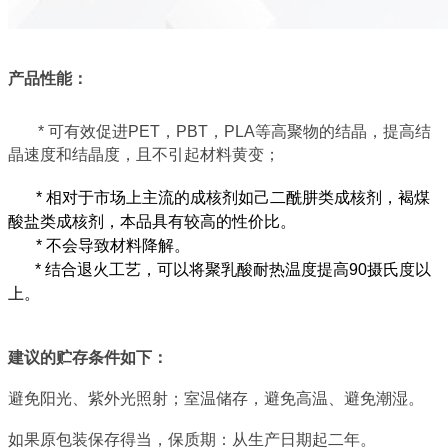
产品性能：
* 可有效促进PET，PBT，PLA等高聚物的结晶，提高结
晶速度和结晶度，且不引起材料黄变；
* 相对于市场上主流的成核剂如己二酰肼类成核剂，褐煤
酸盐类成核剂，本品具有较高的性价比。
* 不会导致材料降解。
* 结合退火工艺，可以将聚乳酸耐热温度提高90摄氏度以
上。
建议的贮存条件如下：
避免阳光、紫外光照射；室温储存，避免高温、避免潮湿。
如果原包装保存得当，保质期：从生产日期起二年。