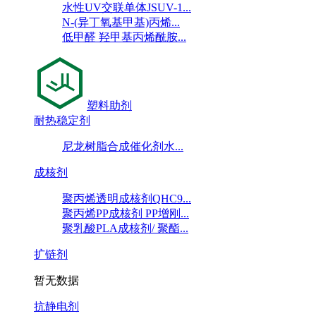
水性UV交联单体JSUV-1...
N-(异丁氧基甲基)丙烯...
低甲醛 羟甲基丙烯酰胺...
塑料助剂
耐热稳定剂
尼龙树脂合成催化剂水...
成核剂
聚丙烯透明成核剂QHC9...
聚丙烯PP成核剂 PP增刚...
聚乳酸PLA成核剂/ 聚酯...
扩链剂
暂无数据
抗静电剂