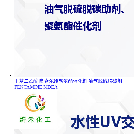
甲基二乙醇胺 索尔维聚氨酯催化剂 油气脱硫脱碳剂
FENTAMINE MDEA