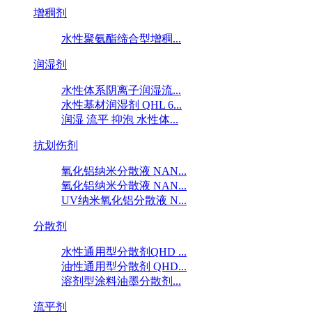
增稠剂
水性聚氨酯缔合型增稠...
润湿剂
水性体系阴离子润湿流...
水性基材润湿剂 QHL 6...
润湿 流平 抑泡 水性体...
抗划伤剂
氧化铝纳米分散液 NAN...
氧化铝纳米分散液 NAN...
UV纳米氧化铝分散液 N...
分散剂
水性通用型分散剂QHD ...
油性通用型分散剂 QHD...
溶剂型涂料油墨分散剂...
流平剂