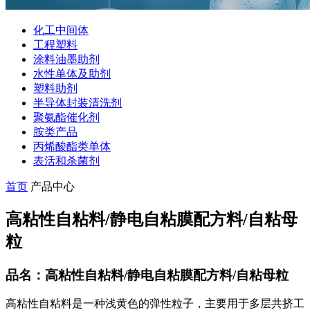
化工中间体
工程塑料
涂料油墨助剂
水性单体及助剂
塑料助剂
半导体封装清洗剂
聚氨酯催化剂
胺类产品
丙烯酸酯类单体
表活和杀菌剂
首页
产品中心
高粘性自粘料/静电自粘膜配方料/自粘母
粒
品名：高粘性自粘料/静电自粘膜配方料/自粘母粒
高粘性自粘料是一种浅黄色的弹性粒子，主要用于多层共挤工