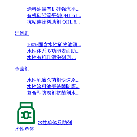
涂料油墨有机硅强流平...
有机硅强流平剂QHL 61...
抗粘连涂料助剂 QHL 6...
消泡剂
100%固含水性矿物油消...
水性体系多功能表面助...
水性有机硅消泡剂 乳...
杀菌剂
水性乳液杀菌剂快速杀...
水性涂料油墨杀菌防腐...
复合型防腐剂抗菌剂水...
水性单体及助剂
水性单体