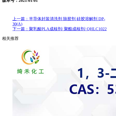
版本号：
2021-01-01
上一篇：
半导体封装清洗剂 除胶剂 硅胶溶解剂 DP-
30(A)
下一篇：
聚乳酸PLA成核剂/ 聚酯成核剂/ QHLC1022
相关推荐