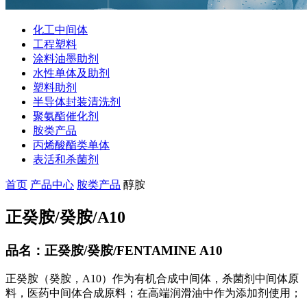
化工中间体
工程塑料
涂料油墨助剂
水性单体及助剂
塑料助剂
半导体封装清洗剂
聚氨酯催化剂
胺类产品
丙烯酸酯类单体
表活和杀菌剂
首页
产品中心
胺类产品
醇胺
正癸胺/癸胺/A10
品名：正癸胺/癸胺/FENTAMINE A10
正癸胺（癸胺，A10）作为有机合成中间体，杀菌剂中间体原
料，医药中间体合成原料；在高端润滑油中作为添加剂使用；