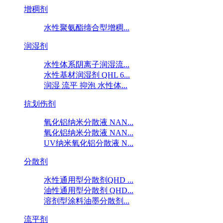
增稠剂
水性聚氨酯缔合型增稠...
润湿剂
水性体系阴离子润湿流...
水性基材润湿剂 QHL 6...
润湿 流平 抑泡 水性体...
抗划伤剂
氧化铝纳米分散液 NAN...
氧化铝纳米分散液 NAN...
UV纳米氧化铝分散液 N...
分散剂
水性通用型分散剂QHD ...
油性通用型分散剂 QHD...
溶剂型涂料油墨分散剂...
流平剂