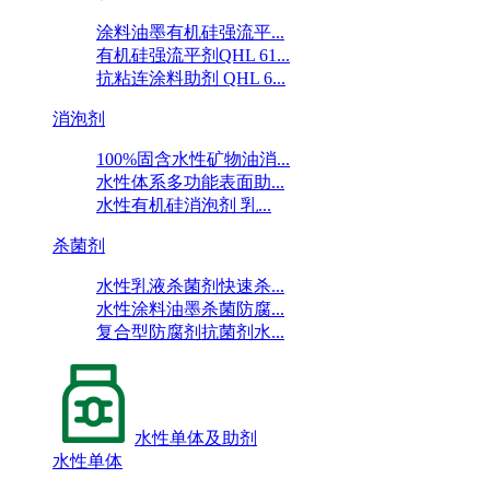
涂料油墨有机硅强流平...
有机硅强流平剂QHL 61...
抗粘连涂料助剂 QHL 6...
消泡剂
100%固含水性矿物油消...
水性体系多功能表面助...
水性有机硅消泡剂 乳...
杀菌剂
水性乳液杀菌剂快速杀...
水性涂料油墨杀菌防腐...
复合型防腐剂抗菌剂水...
水性单体及助剂
水性单体