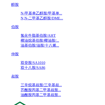
醇胺
N-甲基单乙醇胺/甲基单...
N,N-二甲基乙醇胺/DME...
伯胺
氢化牛脂基伯胺/AHT
椰油烷基伯胺/椰油胺/...
油基伯胺/油胺/十八烯...
仲胺
双癸胺/SA1010
双十八胺/SA86
叔胺
三辛烷基叔胺/三辛基叔...
芥酰胺丙基二甲基叔胺...
油酰胺丙基二甲基叔胺...