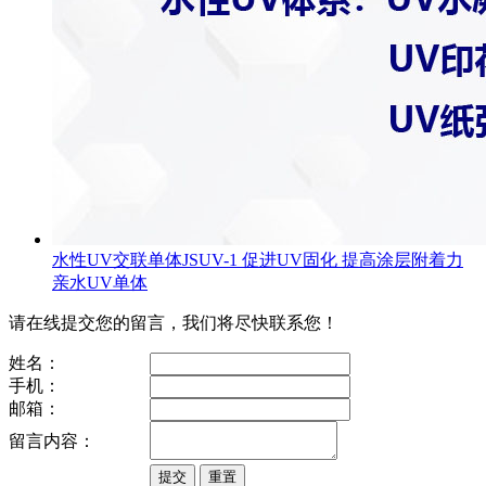
水性UV交联单体JSUV-1 促进UV固化 提高涂层附着力
亲水UV单体
请在线提交您的留言，我们将尽快联系您！
姓名：
手机：
邮箱：
留言内容：