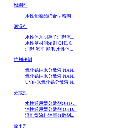
增稠剂
水性聚氨酯缔合型增稠...
润湿剂
水性体系阴离子润湿流...
水性基材润湿剂 QHL 6...
润湿 流平 抑泡 水性体...
抗划伤剂
氧化铝纳米分散液 NAN...
氧化铝纳米分散液 NAN...
UV纳米氧化铝分散液 N...
分散剂
水性通用型分散剂QHD ...
油性通用型分散剂 QHD...
溶剂型涂料油墨分散剂...
流平剂