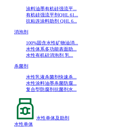
涂料油墨有机硅强流平...
有机硅强流平剂QHL 61...
抗粘连涂料助剂 QHL 6...
消泡剂
100%固含水性矿物油消...
水性体系多功能表面助...
水性有机硅消泡剂 乳...
杀菌剂
水性乳液杀菌剂快速杀...
水性涂料油墨杀菌防腐...
复合型防腐剂抗菌剂水...
水性单体及助剂
水性单体