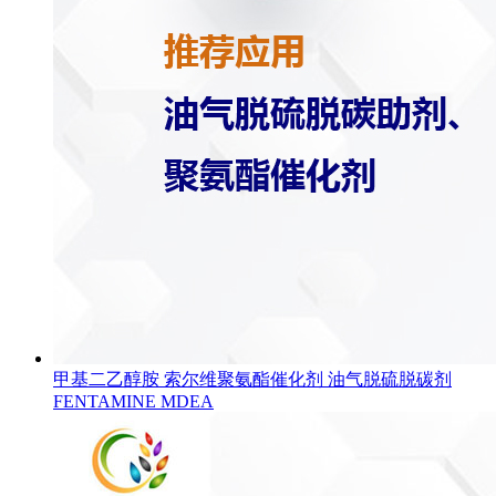
甲基二乙醇胺 索尔维聚氨酯催化剂 油气脱硫脱碳剂
FENTAMINE MDEA