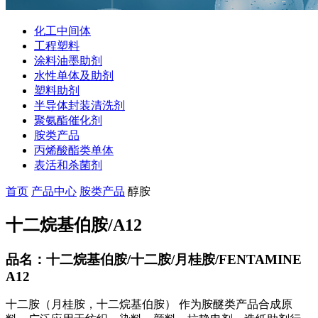
化工中间体
工程塑料
涂料油墨助剂
水性单体及助剂
塑料助剂
半导体封装清洗剂
聚氨酯催化剂
胺类产品
丙烯酸酯类单体
表活和杀菌剂
首页
产品中心
胺类产品
醇胺
十二烷基伯胺/A12
品名：十二烷基伯胺/十二胺/月桂胺/FENTAMINE
A12
十二胺（月桂胺，十二烷基伯胺） 作​为胺醚类产品合成原