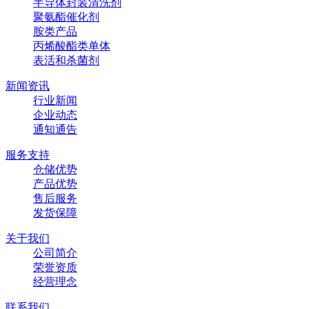
半导体封装清洗剂
聚氨酯催化剂
胺类产品
丙烯酸酯类单体
表活和杀菌剂
新闻资讯
行业新闻
企业动态
通知通告
服务支持
仓储优势
产品优势
售后服务
发货保障
关于我们
公司简介
荣誉资质
经营理念
联系我们