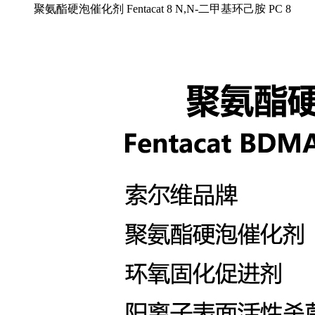
聚氨酯硬泡催化剂 Fentacat 8 N,N-二甲基环己胺 PC 8