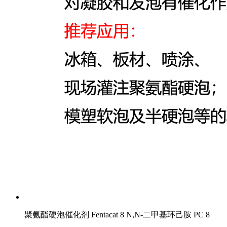
聚氨酯硬泡催化剂 Fentacat 8 N,N-二甲基环己胺 PC 8