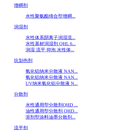
增稠剂
水性聚氨酯缔合型增稠...
润湿剂
水性体系阴离子润湿流...
水性基材润湿剂 QHL 6...
润湿 流平 抑泡 水性体...
抗划伤剂
氧化铝纳米分散液 NAN...
氧化铝纳米分散液 NAN...
UV纳米氧化铝分散液 N...
分散剂
水性通用型分散剂QHD ...
油性通用型分散剂 QHD...
溶剂型涂料油墨分散剂...
流平剂