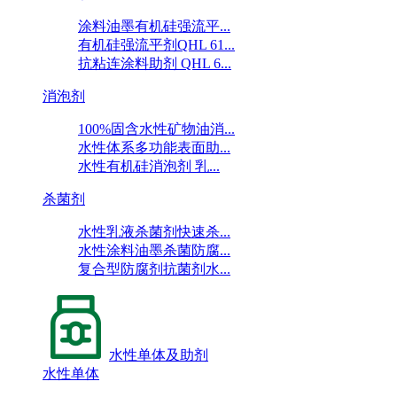
涂料油墨有机硅强流平...
有机硅强流平剂QHL 61...
抗粘连涂料助剂 QHL 6...
消泡剂
100%固含水性矿物油消...
水性体系多功能表面助...
水性有机硅消泡剂 乳...
杀菌剂
水性乳液杀菌剂快速杀...
水性涂料油墨杀菌防腐...
复合型防腐剂抗菌剂水...
水性单体及助剂
水性单体