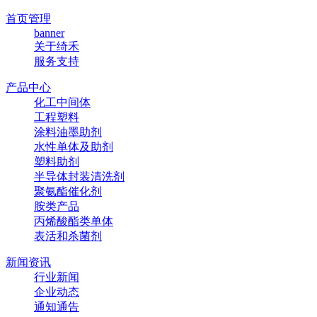
首页管理
banner
关于绮禾
服务支持
产品中心
化工中间体
工程塑料
涂料油墨助剂
水性单体及助剂
塑料助剂
半导体封装清洗剂
聚氨酯催化剂
胺类产品
丙烯酸酯类单体
表活和杀菌剂
新闻资讯
行业新闻
企业动态
通知通告