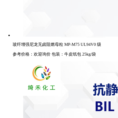
玻纤增强尼龙无卤阻燃母粒 MP-M75 UL94V0 级
参考价格：欢迎询价 包装：牛皮纸包 25kg/袋